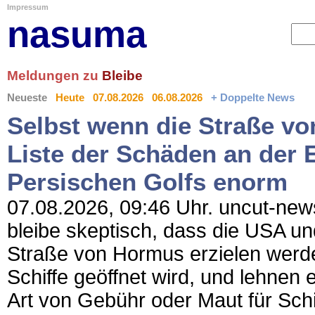
Impressum
nasuma
Meldungen zu
Bleibe
Neueste
Heute
07.08.2026
06.08.2026
+ Doppelte News
Selbst wenn die Straße von
Liste der Schäden an der 
Persischen Golfs enorm
07.08.2026, 09:46 Uhr. uncut-news
bleibe skeptisch, dass die USA und
Straße von Hormus erzielen werden
Schiffe geöffnet wird, und lehnen 
Art von Gebühr oder Maut für Schi