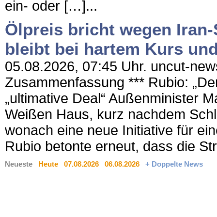
ein- oder […]...
Ölpreis bricht wegen Iran
bleibt bei hartem Kurs un
05.08.2026, 07:45 Uhr. uncut-news
Zusammenfassung *** Rubio: „Denu
„ultimative Deal“ Außenminister 
Weißen Haus, kurz nachdem Schla
wonach eine neue Initiative für ei
Rubio betonte erneut, dass die St
Neueste
Heute
07.08.2026
06.08.2026
+ Doppelte News