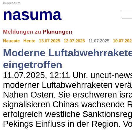
Impressum
nasuma
Meldungen zu
Planungen
Neueste
Heute
13.07.2025
12.07.2025
11.07.2025
10.07.202
Moderne Luftabwehrrakete
eingetroffen
11.07.2025, 12:11 Uhr. uncut-news
moderner Luftabwehrraketen verän
Nahen Osten. Sie erschweren isr
signalisieren Chinas wachsende Ro
erfolgreich westliche Sanktionsr
Pekings Einfluss in der Region. 