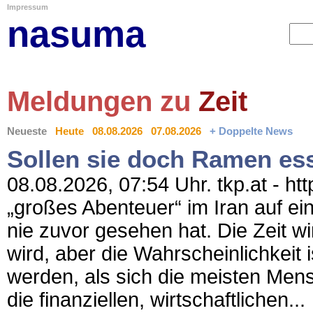
Impressum
nasuma
Meldungen zu
Zeit
Neueste
Heute
08.08.2026
07.08.2026
+ Doppelte News
Sollen sie doch Ramen es
08.08.2026, 07:54 Uhr. tkp.at - ht
„großes Abenteuer“ im Iran auf ei
nie zuvor gesehen hat. Die Zeit w
wird, aber die Wahrscheinlichkeit 
werden, als sich die meisten Men
die finanziellen, wirtschaftlichen...