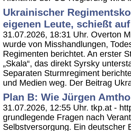
Ukrainischer Regimentsko
eigenen Leute, schießt auf 
31.07.2026, 18:31 Uhr. Overton Mag
wurde von Misshandlungen, Todesf
Regimenten berichtet. An erster S
„Skala“, das direkt Syrsky unterst
Separaten Sturmregiment berichte
und Medien weg. Der Beitrag Ukr
Plan B: Wie Jürgen Amthor
31.07.2026, 12:55 Uhr. tkp.at - h
grundlegende Fragen nach Verant
Selbstversorgung. Ein deutscher Bi