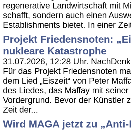
regenerative Landwirtschaft mit M
schafft, sondern auch einen Aus
Establishments bietet. In einer Zei
Projekt Friedensnoten: „Ei
nukleare Katastrophe
31.07.2026, 12:28 Uhr. NachDenkSe
Für das Projekt Friedensnoten m
dem Lied „Eiszeit“ von Peter Maffa
des Liedes, das Maffay mit seiner 
Vordergrund. Bevor der Künstler z
Zeit der...
Wird MAGA jetzt zu „Anti