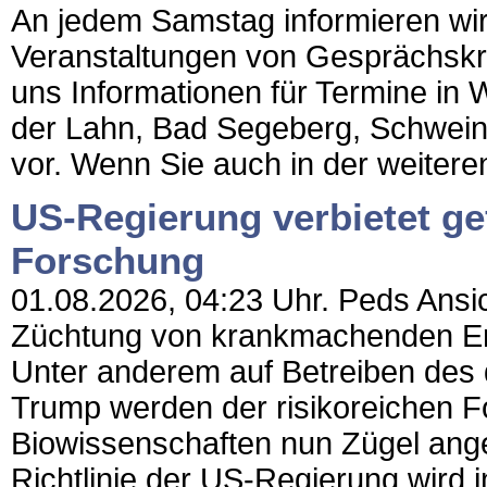
An jedem Samstag informieren wir 
Veranstaltungen von Gesprächskr
uns Informationen für Termine in 
der Lahn, Bad Segeberg, Schwein
vor. Wenn Sie auch in der weitere
US-Regierung verbietet ge
Forschung
01.08.2026, 04:23 Uhr. Peds Ansic
Züchtung von krankmachenden Er
Unter anderem auf Betreiben des 
Trump werden der risikoreichen F
Biowissenschaften nun Zügel ange
Richtlinie der US-Regierung wird i