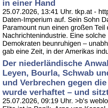
in einer Hand
25.07.2026, 13:41 Uhr. tkp.at - htt
Daten-Imperium auf. Sein Sohn Da
Paramount nun einen großen Teil 
Nachrichtenindustrie. Eine solche
Demokraten beunruhigen – unabhän
gab eine Zeit, in der Amerikas indus
Der niederländische Anwalt
Leyen, Bourla, Schwab un
und Verbrechen gegen die 
wurde verhaftet – und sitzt
25.07.2026, 09:19 Uhr. >b's weblo