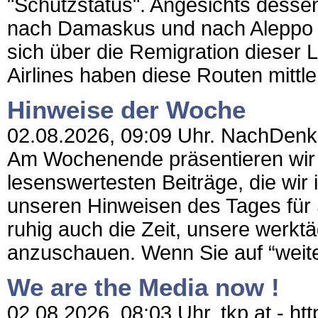
"Schutzstatus". Angesichts dessen,
nach Damaskus und nach Aleppo gi
sich über die Remigration diese
Airlines haben diese Routen mittl
Hinweise der Woche
02.08.2026, 09:09 Uhr. NachDenkSe
Am Wochenende präsentieren wir I
lesenswertesten Beiträge, die wi
unseren Hinweisen des Tages für
ruhig auch die Zeit, unsere werkt
anzuschauen. Wenn Sie auf “weite
We are the Media now !
02.08.2026, 08:03 Uhr. tkp.at - htt