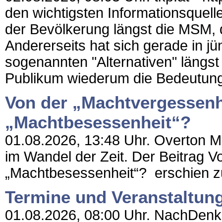
den wichtigsten Informationsquell
der Bevölkerung längst die MSM, 
Andererseits hat sich gerade in jü
sogenannten "Alternativen" längst
Publikum wiederum die Bedeutung
Von der „Machtvergessenh
„Machtbesessenheit“?
01.08.2026, 13:48 Uhr. Overton Ma
im Wandel der Zeit. Der Beitrag V
„Machtbesessenheit“? erschien zue
Termine und Veranstaltun
01.08.2026, 08:00 Uhr. NachDenkSe