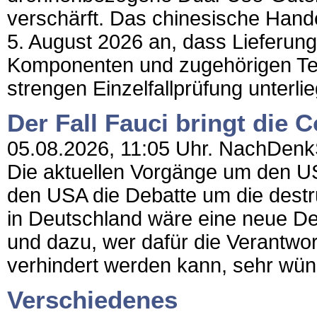
verschärft. Das chinesische Han
5. August 2026 an, dass Lieferun
Komponenten und zugehörigen Tech
strengen Einzelfallprüfung unterl
Der Fall Fauci bringt die 
05.08.2026, 11:05 Uhr. NachDenkSe
Die aktuellen Vorgänge um den U
den USA die Debatte um die destru
in Deutschland wäre eine neue De
und dazu, wer dafür die Verantwo
verhindert werden kann, sehr wün
Verschiedenes