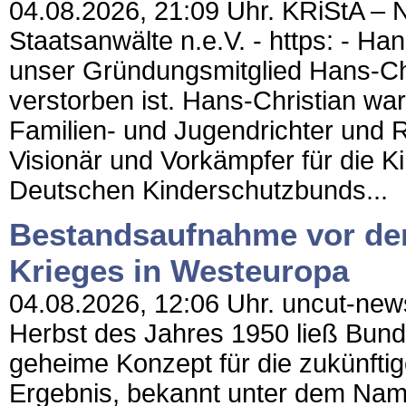
04.08.2026, 21:09 Uhr. KRiStA – N
Staatsanwälte n.e.V. - https: - Ha
unser Gründungsmitglied Hans-Chr
verstorben ist. Hans-Christian war
Familien- und Jugendrichter und 
Visionär und Vorkämpfer für die K
Deutschen Kinderschutzbunds...
Bestandsaufnahme vor de
Krieges in Westeuropa
04.08.2026, 12:06 Uhr. uncut-new
Herbst des Jahres 1950 ließ Bun
geheime Konzept für die zukünfti
Ergebnis, bekannt unter dem Nam