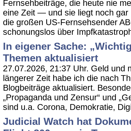
Fernsehbeiträge, die heute nie m
eine Zeit — und sie liegt noch gar
die großen US-Fernsehsender A
schonungslos über Impfkatastrophen
In eigener Sache: „Wichti
Themen aktualisiert
27.07.2026, 21:37 Uhr. Geld und m
längerer Zeit habe ich die nach Th
Blogbeiträge aktualisiert. Besonde
„Propaganda und Zensur“ und „Ge
sind u.a. Corona, Demokratie, Digit
Judicial Watch hat Dokume