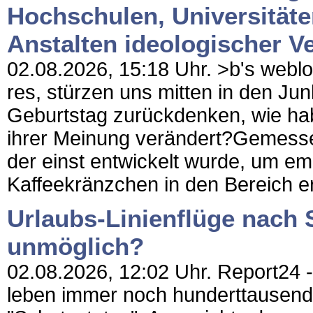
Hochschulen, Universität
Anstalten ideologischer 
02.08.2026, 15:18 Uhr. >b's weblog
res, stürzen uns mitten in den Jun
Geburtstag zurückdenken, wie hab
ihrer Meinung verändert?Gemess
der einst entwickelt wurde, um e
Kaffeekränzchen in den Bereich e
Urlaubs-Linienflüge nach 
unmöglich?
02.08.2026, 12:02 Uhr. Report24 -
leben immer noch hunderttausend