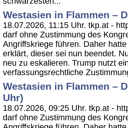
schwärzesten...
Westasien in Flammen – Der
18.07.2026, 11:15 Uhr. tkp.at - h
darf ohne Zustimmung des Kongre
Angriffskriege führen. Daher hatt
erklärt, dieser sei nun beendet. 
neu zu eskalieren. Trump nutzt ein
verfassungsrechtliche Zustimmun
Westasien in Flammen – De
Uhr)
18.07.2026, 09:25 Uhr. tkp.at - h
darf ohne Zustimmung des Kongre
Angriffskriege führen. Daher hatt