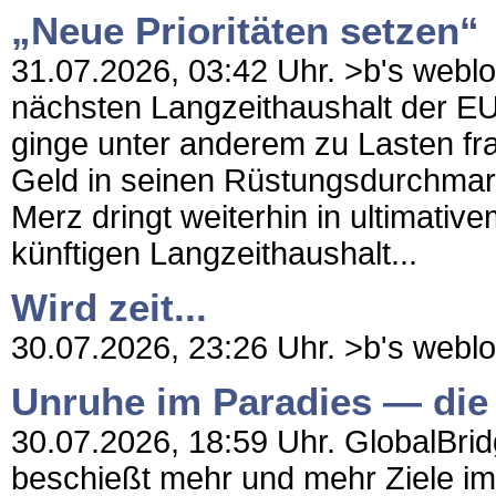
„Neue Prioritäten setzen“
31.07.2026, 03:42 Uhr. >b's weblo
nächsten Langzeithaushalt der EU
ginge unter anderem zu Lasten fran
Geld in seinen Rüstungsdurchmar
Merz dringt weiterhin in ultimativ
künftigen Langzeithaushalt...
Wird zeit...
30.07.2026, 23:26 Uhr. >b's weblog -
Unruhe im Paradies — die 
30.07.2026, 18:59 Uhr. GlobalBridg
beschießt mehr und mehr Ziele im