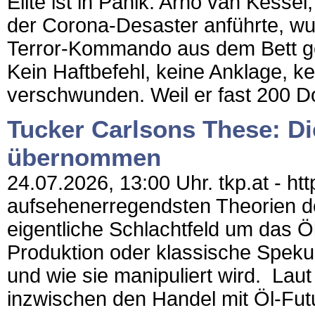
Elite ist in Panik. Arno van Kessel
der Corona-Desaster anführte, w
Terror-Kommando aus dem Bett geh
Kein Haftbefehl, keine Anklage, k
verschwunden. Weil er fast 200 D
Tucker Carlsons These: Di
übernommen
24.07.2026, 13:00 Uhr. tkp.at - ht
aufsehenerregendsten Theorien de
eigentliche Schlachtfeld um das Öl
Produktion oder klassische Spekula
und wie sie manipuliert wird. Lau
inzwischen den Handel mit Öl-Futu