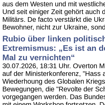
aus dem Westen und mit westlich
Und seit einiger Zeit gehört auch 
Militärs. De facto verstärkt die U
Bewohner, nicht zur Ukraine, sond
Rubio über linken politis
Extremismus: „Es ist an der
Mal zu vernichten“
30.07.2026, 18:31 Uhr. Overton Mag
auf der Ministerkonferenz, "Hass au
Wiederhoung des Globalen Kriegs 
Bewegungen, die "Revolte der Sch
vorgegangen werden. Das Bundesin
mit einem Workshop fortsetzen. De