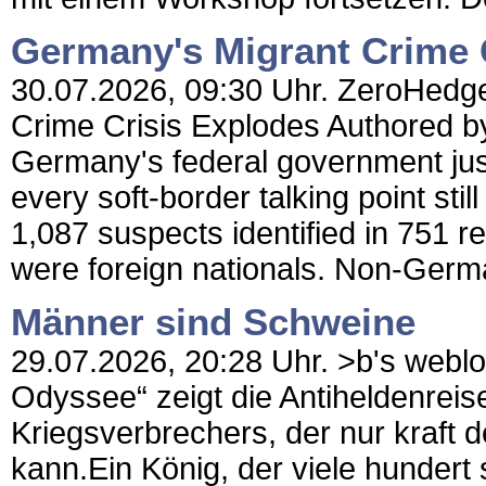
Germany's Migrant Crime 
30.07.2026, 09:30 Uhr. ZeroHedge
Crime Crisis Explodes Authored b
Germany's federal government ju
every soft-border talking point stil
1,087 suspects identified in 751 r
were foreign nationals. Non-Germ
Männer sind Schweine
29.07.2026, 20:28 Uhr. >b's weblog
Odyssee“ zeigt die Antiheldenreise
Kriegsverbrechers, der nur kraft d
kann.Ein König, der viele hundert