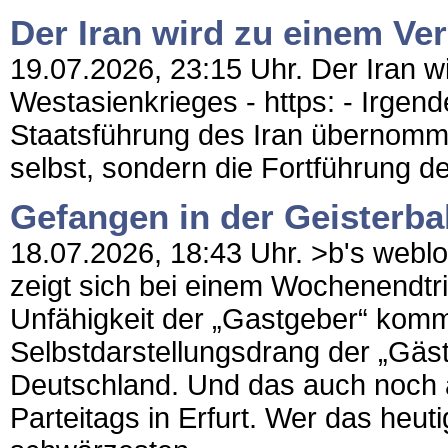
Der Iran wird zu einem Ve
19.07.2026, 23:15 Uhr. Der Iran w
Westasienkrieges - https: - Irgen
Staatsführung des Iran übernommen
selbst, sondern die Fortführung de
Gefangen in der Geisterb
18.07.2026, 18:43 Uhr. >b's weblog
zeigt sich bei einem Wochenendtr
Unfähigkeit der „Gastgeber“ kom
Selbstdarstellungsdrang der „Gäst
Deutschland. Und das auch noch
Parteitags in Erfurt. Wer das heu