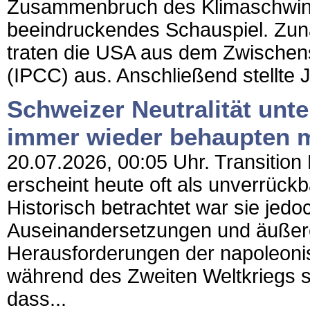
Zusammenbruch des Klimaschwind
beeindruckendes Schauspiel. Zu
traten die USA aus dem Zwischen
(IPCC) aus. Anschließend stellte Ju
Schweizer Neutralität unte
immer wieder behaupten 
20.07.2026, 00:05 Uhr. Transition 
erscheint heute oft als unverrück
Historisch betrachtet war sie jedo
Auseinandersetzungen und äußer
Herausforderungen der napoleoni
während des Zweiten Weltkriegs s
dass...