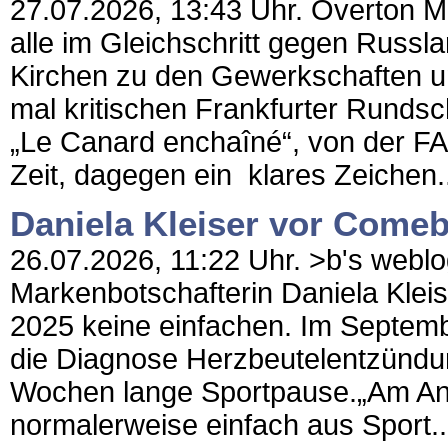
27.07.2026, 13:43 Uhr. Overton Ma
alle im Gleichschritt gegen Russla
Kirchen zu den Gewerkschaften u
mal kritischen Frankfurter Rundsc
„Le Canard enchaîné“, von der FA
Zeit, dagegen ein klares Zeichen.
Daniela Kleiser vor Come
26.07.2026, 11:22 Uhr. >b's weblo
Markenbotschafterin Daniela Klei
2025 keine einfachen. Im September
die Diagnose Herzbeutelentzündung
Wochen lange Sportpause.„Am Anf
normalerweise einfach aus Sport..