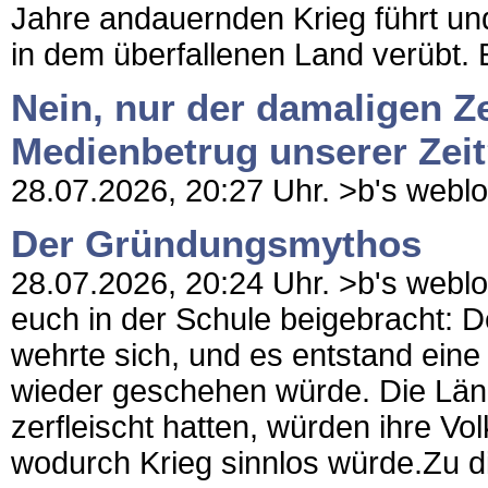
Jahre andauernden Krieg führt un
in dem überfallenen Land verübt. E
Nein, nur der damaligen Ze
Medienbetrug unserer Zei
28.07.2026, 20:27 Uhr. >b's weblog
Der Gründungsmythos
28.07.2026, 20:24 Uhr. >b's weblo
euch in der Schule beigebracht: 
wehrte sich, und es entstand ein
wieder geschehen würde. Die Länd
zerfleischt hatten, würden ihre Vo
wodurch Krieg sinnlos würde.Zu 