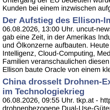
Untergang der EU bedeuten würde.
Kunden bei einem inzwischen aufg
Der Aufstieg des Ellison-
06.08.2026, 13:00 Uhr. uncut-news
gab eine Zeit, in der Amerikas In
und Ölkonzerne aufbauten. Heute m
Intelligenz, Cloud-Computing, Me
Familien veranschaulichen diesen 
Ellison baute Oracle von einem k
China drosselt Drohnen-Ex
im Technologiekrieg
06.08.2026, 09:55 Uhr. tkp.at - htt
drohnenbezogene Dual-Use-Güter 