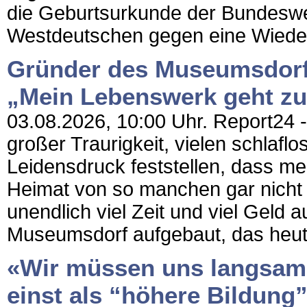
die Geburtsurkunde der Bundeswe
Westdeutschen gegen eine Wieder
Gründer des Museumsdorfs
„Mein Lebenswerk geht z
03.08.2026, 10:00 Uhr. Report24 - 
großer Traurigkeit, vielen schlaf
Leidensdruck feststellen, dass mei
Heimat von so manchen gar nicht 
unendlich viel Zeit und viel Geld 
Museumsdorf aufgebaut, das heute
«Wir müssen uns langsam 
einst als “höhere Bildung