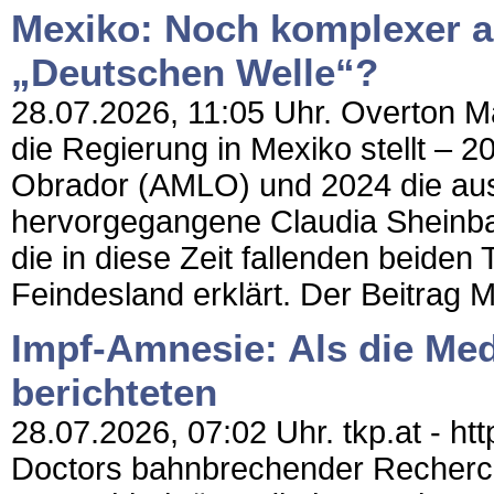
Mexiko: Noch komplexer al
„Deutschen Welle“?
28.07.2026, 11:05 Uhr. Overton Mag
die Regierung in Mexiko stellt –
Obrador (AMLO) und 2024 die au
hervorgegangene Claudia Sheinba
die in diese Zeit fallenden beid
Feindesland erklärt. Der Beitrag 
Impf-Amnesie: Als die Me
berichteten
28.07.2026, 07:02 Uhr. tkp.at - ht
Doctors bahnbrechender Recherc