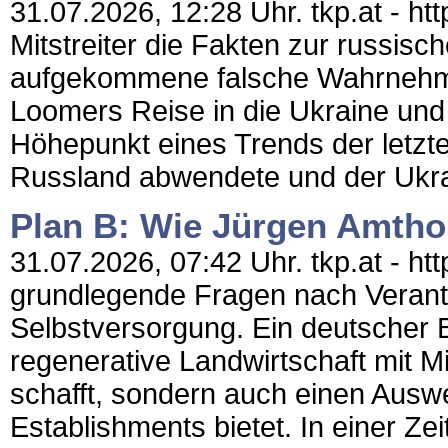
31.07.2026, 12:28 Uhr. tkp.at - htt
Mitstreiter die Fakten zur russisch
aufgekommene falsche Wahrnehmu
Loomers Reise in die Ukraine und 
Höhepunkt eines Trends der letz
Russland abwendete und der Ukra
Plan B: Wie Jürgen Amthor
31.07.2026, 07:42 Uhr. tkp.at - h
grundlegende Fragen nach Verant
Selbstversorgung. Ein deutscher Bi
regenerative Landwirtschaft mit M
schafft, sondern auch einen Aus
Establishments bietet. In einer Zei