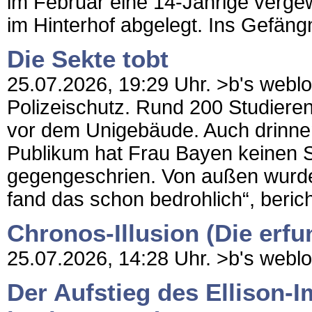
im Februar eine 14-Jährige vergew
im Hinterhof abgelegt. Ins Gefäng
Die Sekte tobt
25.07.2026, 19:29 Uhr. >b's weblog 
Polizeischutz. Rund 200 Studier
vor dem Unigebäude. Auch drinnen 
Publikum hat Frau Bayen keinen S
gegengeschrien. Von außen wurde
fand das schon bedrohlich“, bericht
Chronos-Illusion (Die erfu
25.07.2026, 14:28 Uhr. >b's weblog
Der Aufstieg des Ellison-