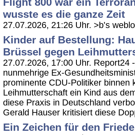
Flight 800 war ein Terrora
wusste es die ganze Zeit
27.07.2026, 21:26 Uhr. >b's weblog
Kinder auf Bestellung: Hau
Brüssel gegen Leihmutter
27.07.2026, 17:00 Uhr. Report24 -
nunmehrige Ex-Gesundheitsminist
prominente CDU-Politiker binnen k
Leihmutterschaft ein Kind aus de
diese Praxis in Deutschland verbo
Gerald Hauser kritisiert diese Dop
Ein Zeichen für den Fri