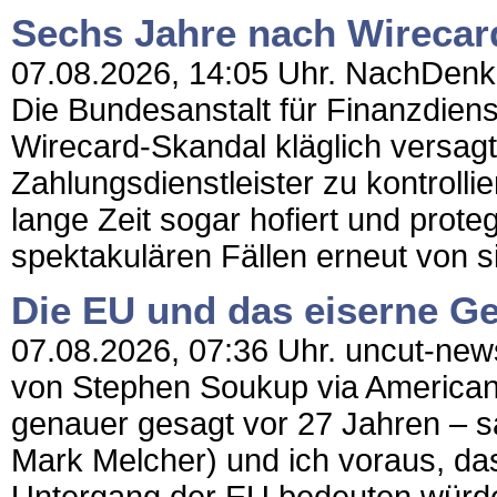
Sechs Jahre nach Wirecard 
07.08.2026, 14:05 Uhr. NachDenkSe
Die Bundesanstalt für Finanzdienst
Wirecard-Skandal kläglich versag
Zahlungsdienstleister zu kontroll
lange Zeit sogar hofiert und proteg
spektakulären Fällen erneut von s
Die EU und das eiserne Ge
07.08.2026, 07:36 Uhr. uncut-news
von Stephen Soukup via American 
genauer gesagt vor 27 Jahren – 
Mark Melcher) und ich voraus, d