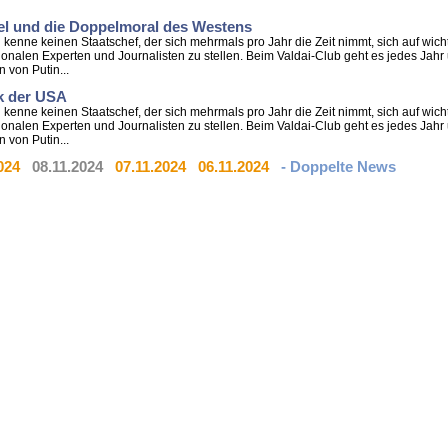
el und die Doppelmoral des Westens
 Ich kenne keinen Staatschef, der sich mehrmals pro Jahr die Zeit nimmt, sich auf 
onalen Experten und Journalisten zu stellen. Beim Valdai-Club geht es jedes Jah
 von Putin...
ik der USA
 Ich kenne keinen Staatschef, der sich mehrmals pro Jahr die Zeit nimmt, sich auf 
onalen Experten und Journalisten zu stellen. Beim Valdai-Club geht es jedes Jah
 von Putin...
024
08.11.2024
07.11.2024
06.11.2024
- Doppelte News