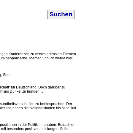
wichtigen Konferenzen zu verschiedensten Themen
r um geopolitische Themen und ich werde hier
 Sport...
schäft“ für Deutschland! Doch darüber zu
ht ins Dunkel zu bringen....
Gesundheitsvorschriften zu beeinspruchen. Der
t hat, haben die Nationalstaaten bis Mitte Juli
ositionen in der Politik innehaben. Betrachtet
h mit besonders positiven Leistungen für ihr