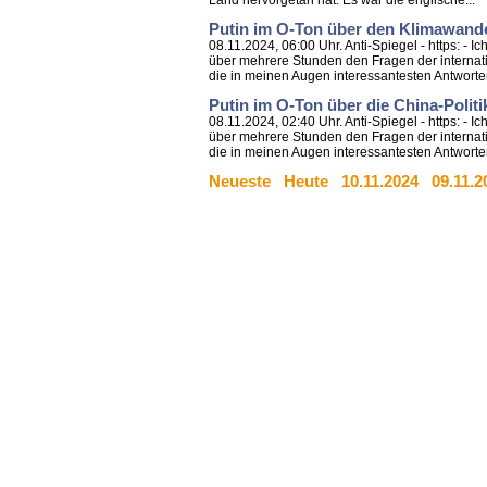
Land hervorgetan hat. Es war die englische...
Putin im O-Ton über den Klimawand
08.11.2024, 06:00 Uhr. Anti-Spiegel - https: -
über mehrere Stunden den Fragen der internati
die in meinen Augen interessantesten Antworten
Putin im O-Ton über die China-Polit
08.11.2024, 02:40 Uhr. Anti-Spiegel - https: -
über mehrere Stunden den Fragen der internati
die in meinen Augen interessantesten Antworten
Neueste
Heute
10.11.2024
09.11.2