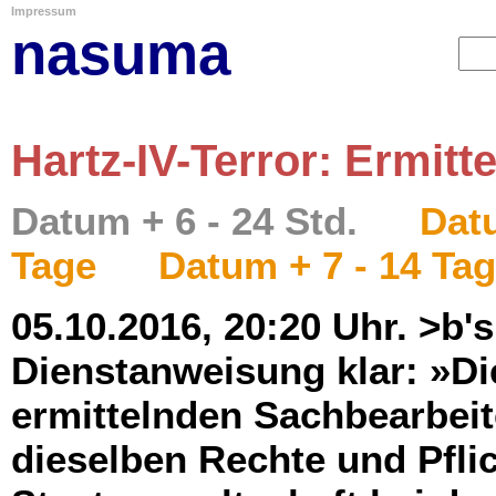
Impressum
nasuma
Hartz-IV-Terror: Ermitt
Datum + 6 - 24 Std.
Datu
Tage
Datum + 7 - 14 Ta
05.10.2016, 20:20 Uhr. >b's
Dienstanweisung klar: »Di
ermittelnden Sachbearbeit
dieselben Rechte und Pflic