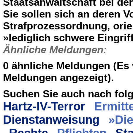
Staatsanwaltschaft bei der
Sie sollen sich an deren V
Strafprozessordnung, ori
»lediglich schwere Eingriff
Ähnliche Meldungen:
0 ähnliche Meldungen (Es
Meldungen angezeigt).
Suchen Sie auch nach folg
Hartz-IV-Terror
Ermitt
Dienstanweisung
»Di
Rechte
Pflichten
St